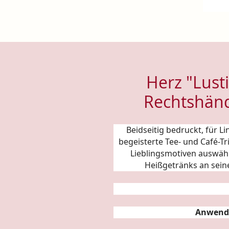
Herz "Lusti
Rechtshänd
Beidseitig bedruckt, für 
begeisterte Tee- und Café-T
Lieblingsmotiven auswäh
Heißgetränks an sein
Anwend