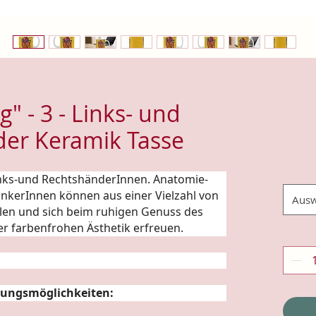
g" - 3 - Links- und
er Keramik Tasse
Links-und RechtshänderInnen.
Anatomie
-
rinkerInnen können aus einer Vielzahl von
Ausw
len und sich beim ruhigen Genuss des
er farbenfrohen Ästhetik erfreuen.
ungsmöglichkeiten: