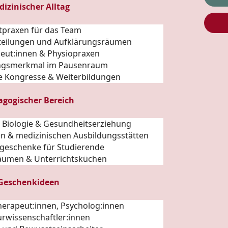
dizinischer Alltag
ztpraxen für das Team
abteilungen und Aufklärungsräumen
peut:innen & Physiopraxen
ngsmerkmal im Pausenraum
he Kongresse & Weiterbildungen
agogischer Bereich
n Biologie & Gesundheitserziehung
en & medizinischen Ausbildungsstätten
geschenke für Studierende
äumen & Unterrichtsküchen
 Geschenkideen
Therapeut:innen, Psycholog:innen
urwissenschaftler:innen