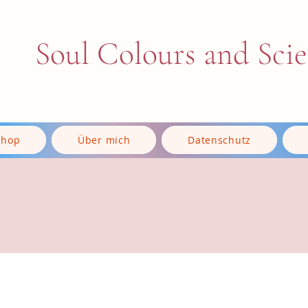
Soul Colours and Sci
Shop
Über mich
Datenschutz