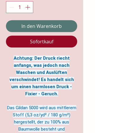
In den Warenkorb
Sofortkauf
Achtung: Der Druck riecht
anfangs, was jedoch nach
Waschen und Auslüften
verschwindet! Es handelt sich
um einen harmlosen Druck -
Fixier - Geruch.
Das Gildan 5000 wird aus mittlerem
Stoff (5,3 oz/yd² / 180 g/m²)
hergestellt, der zu 100% aus
Baumwolle besteht und