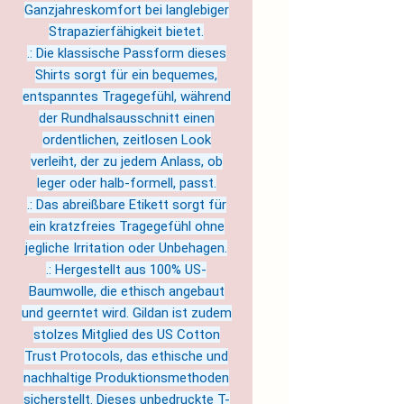
Ganzjahreskomfort bei langlebiger
Strapazierfähigkeit bietet.
.: Die klassische Passform dieses
Shirts sorgt für ein bequemes,
entspanntes Tragegefühl, während
der Rundhalsausschnitt einen
ordentlichen, zeitlosen Look
verleiht, der zu jedem Anlass, ob
leger oder halb-formell, passt.
.: Das abreißbare Etikett sorgt für
ein kratzfreies Tragegefühl ohne
jegliche Irritation oder Unbehagen.
.: Hergestellt aus 100% US-
Baumwolle, die ethisch angebaut
und geerntet wird. Gildan ist zudem
stolzes Mitglied des US Cotton
Trust Protocols, das ethische und
nachhaltige Produktionsmethoden
sicherstellt. Dieses unbedruckte T-