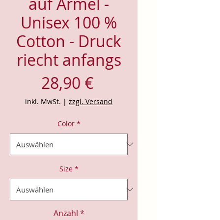
auf Ärmel -
Unisex 100 %
Cotton - Druck
riecht anfangs
Preis
28,90 €
inkl. MwSt.
|
zzgl. Versand
Color
*
Size
*
Anzahl
*