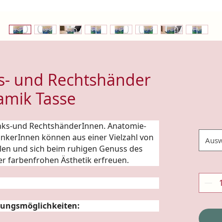
nks- und Rechtshänder
amik Tasse
Links-und RechtshänderInnen.
Anatomie
-
rinkerInnen können aus einer Vielzahl von
Ausw
len und sich beim ruhigen Genuss des
er farbenfrohen Ästhetik erfreuen.
ungsmöglichkeiten: