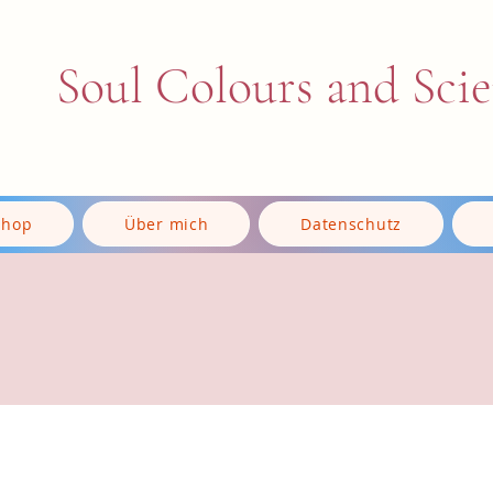
Soul Colours and Sci
Shop
Über mich
Datenschutz