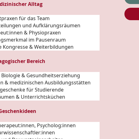
dizinischer Alltag
ztpraxen für das Team
abteilungen und Aufklärungsräumen
peut:innen & Physiopraxen
ngsmerkmal im Pausenraum
he Kongresse & Weiterbildungen
agogischer Bereich
n Biologie & Gesundheitserziehung
en & medizinischen Ausbildungsstätten
geschenke für Studierende
äumen & Unterrichtsküchen
 Geschenkideen
Therapeut:innen, Psycholog:innen
urwissenschaftler:innen