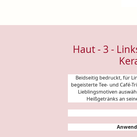
Haut - 3 - Li
Ker
Beidseitig bedruckt, für 
begeisterte Tee- und Café-T
Lieblingsmotiven auswäh
Heißgetränks an sein
Anwend