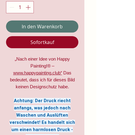
In den Warenkorb
Sofortkauf
„Nach einer Idee von Happy
Painting!® –
www.happypainting.club“
Das
bedeutet, dass ich für dieses Bild
keinen Designschutz habe.
Achtung: Der Druck riecht
anfangs, was jedoch nach
Waschen und Auslüften
verschwindet! Es handelt sich
um einen harmlosen Druck -