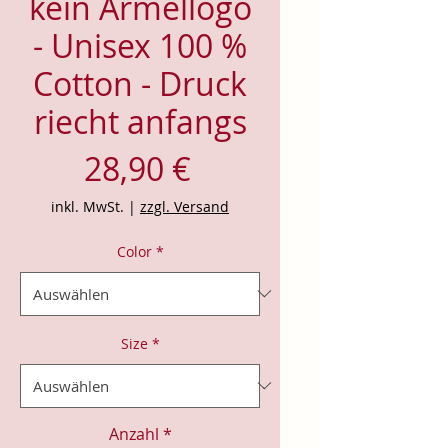
kein Ärmellogo
- Unisex 100 %
Cotton - Druck
riecht anfangs
Preis
28,90 €
inkl. MwSt.
|
zzgl. Versand
Color
*
Size
*
Anzahl
*