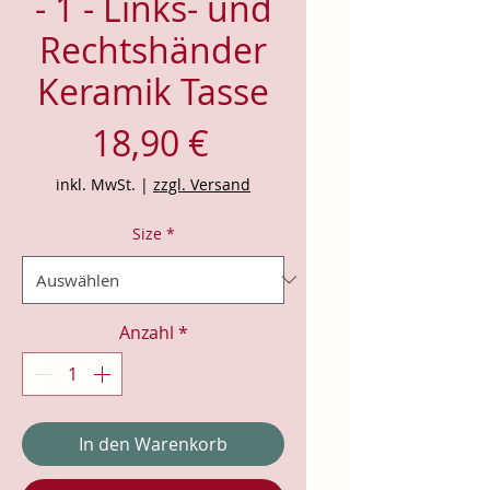
- 1 - Links- und
Rechtshänder
Keramik Tasse
Preis
18,90 €
inkl. MwSt.
|
zzgl. Versand
Size
*
Anzahl
*
In den Warenkorb