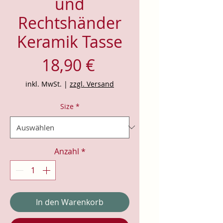
und
Rechtshänder
Keramik Tasse
Preis
18,90 €
inkl. MwSt.
|
zzgl. Versand
Size
*
Anzahl
*
In den Warenkorb