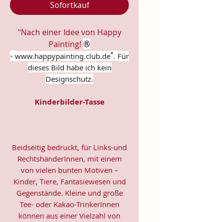
Sofortkauf
"Nach einer Idee von Happy
Painting!
®
-
".
www.happypainting.club.de
Für
dieses Bild habe ich kein
Designschutz.
Kinderbilder-Tasse
Beidseitig bedruckt, für Links-und
RechtshänderInnen, mit einem
von vielen bunten Motiven –
Kinder, Tiere, Fantasiewesen und
Gegenstände. Kleine und große
Tee- oder Kakao-TrinkerInnen
können aus einer Vielzahl von