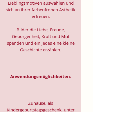
Lieblingsmotiven auswählen und
sich an ihrer farbenfrohen Ästhetik
erfreuen.
Bilder die Liebe, Freude,
Geborgenheit, Kraft und Mut
spenden und ein jedes eine kleine
Geschichte erzählen.
Anwendungsmöglichkeiten:
Zuhause, als
Kindergeburtstagsgeschenk, unter
Freunden, in Kindergärten,
Schulen, Therapien,
Kinderkliniken, Kinderhospizen,