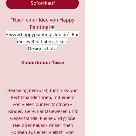
Sofortkauf
"Nach einer Idee von Happy
Painting!
®
-
".
www.happypainting.club.de
Für
dieses Bild habe ich kein
Designschutz.
Kinderbilder-Tasse
Beidseitig bedruckt, für Links-und
RechtshänderInnen, mit einem
von vielen bunten Motiven –
Kinder, Tiere, Fantasiewesen und
Gegenstände. Kleine und große
Tee- oder Kakao-TrinkerInnen
können aus einer Vielzahl von