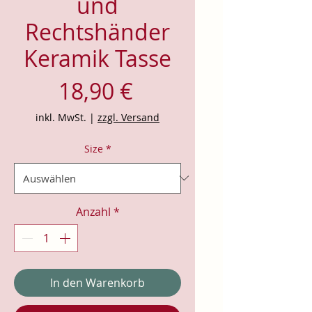
und
Rechtshänder
Keramik Tasse
Preis
18,90 €
inkl. MwSt.
|
zzgl. Versand
Size
*
Anzahl
*
In den Warenkorb