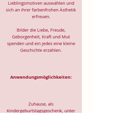
Lieblingsmotiven auswählen und
sich an ihrer farbenfrohen Ästhetik
erfreuen.
Bilder die Liebe, Freude,
Geborgenheit, Kraft und Mut
spenden und ein jedes eine kleine
Geschichte erzählen.
Anwendungsmöglichkeiten:
Zuhause, als
Kindergeburtstagsgeschenk, unter
Freunden, in Kindergärten,
Schulen, Therapien,
Kinderkliniken, Kinderhospizen,