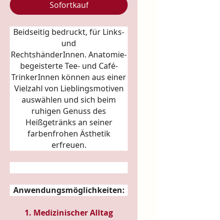
Sofortkauf
Beidseitig bedruckt, für Links-
und
RechtshänderInnen.
Anatomie
-
begeisterte Tee- und Café-
TrinkerInnen können aus einer
Vielzahl von Lieblingsmotiven
auswählen und sich beim
ruhigen Genuss des
Heißgetränks an seiner
farbenfrohen Ästhetik
erfreuen.
Anwendungsmöglichkeiten:
1. Medizinischer Alltag