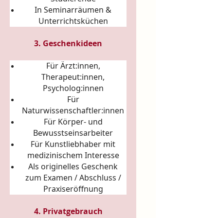
In Seminarräumen &
Unterrichtsküchen
3. Geschenkideen
Für Ärzt:innen,
Therapeut:innen,
Psycholog:innen
Für
Naturwissenschaftler:innen
Für Körper- und
Bewusstseinsarbeiter
Für Kunstliebhaber mit
medizinischem Interesse
Als originelles Geschenk
zum Examen / Abschluss /
Praxiseröffnung
4. Privatgebrauch