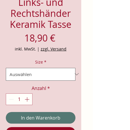
Links- und
Rechtshänder
Keramik Tasse
Preis
18,90 €
inkl. MwSt.
|
zzgl. Versand
Size
*
Anzahl
*
In den Warenkorb