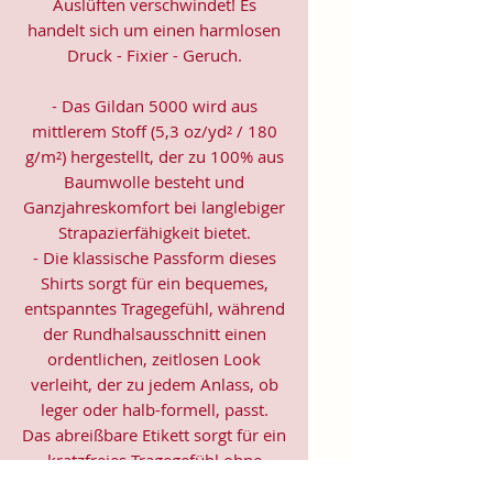
Auslüften verschwindet! Es
handelt sich um einen harmlosen
Druck - Fixier - Geruch.
- Das Gildan 5000 wird aus
mittlerem Stoff (5,3 oz/yd² / 180
g/m²) hergestellt, der zu 100% aus
Baumwolle besteht und
Ganzjahreskomfort bei langlebiger
Strapazierfähigkeit bietet.
- Die klassische Passform dieses
Shirts sorgt für ein bequemes,
entspanntes Tragegefühl, während
der Rundhalsausschnitt einen
ordentlichen, zeitlosen Look
verleiht, der zu jedem Anlass, ob
leger oder halb-formell, passt.
Das abreißbare Etikett sorgt für ein
kratzfreies Tragegefühl ohne
jegliche Irritation oder Unbehagen.