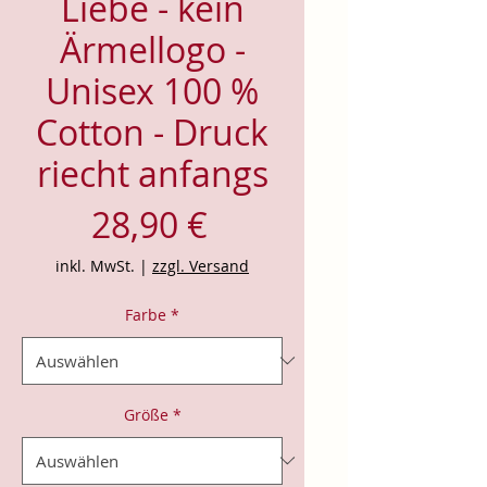
Liebe - kein
Ärmellogo -
Unisex 100 %
Cotton - Druck
riecht anfangs
Preis
28,90 €
inkl. MwSt.
|
zzgl. Versand
Farbe
*
Größe
*