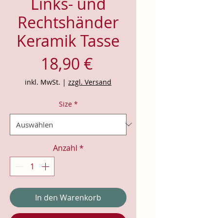
Links- und
Rechtshänder
Keramik Tasse
Preis
18,90 €
inkl. MwSt.
|
zzgl. Versand
Size
*
Anzahl
*
In den Warenkorb