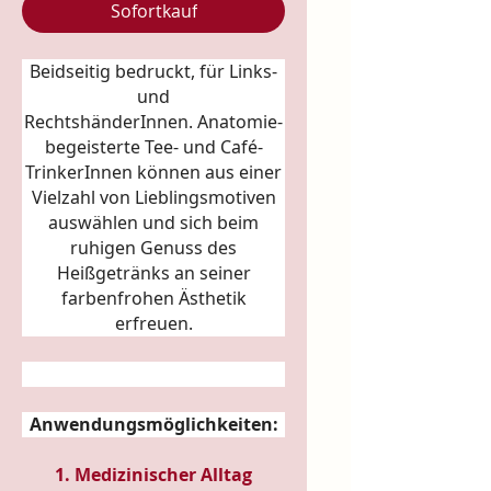
Sofortkauf
Beidseitig bedruckt, für Links-
und
RechtshänderInnen.
Anatomie
-
begeisterte Tee- und Café-
TrinkerInnen können aus einer
Vielzahl von Lieblingsmotiven
auswählen und sich beim
ruhigen Genuss des
Heißgetränks an seiner
farbenfrohen Ästhetik
erfreuen.
Anwendungsmöglichkeiten:
1. Medizinischer Alltag