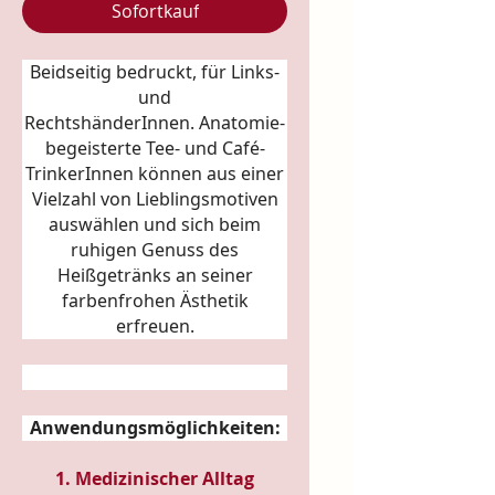
Sofortkauf
Beidseitig bedruckt, für Links-
und
RechtshänderInnen.
Anatomie
-
begeisterte Tee- und Café-
TrinkerInnen können aus einer
Vielzahl von Lieblingsmotiven
auswählen und sich beim
ruhigen Genuss des
Heißgetränks an seiner
farbenfrohen Ästhetik
erfreuen.
Anwendungsmöglichkeiten:
1. Medizinischer Alltag