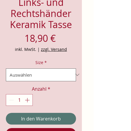
Links- und
Rechtshänder
Keramik Tasse
Preis
18,90 €
inkl. MwSt.
|
zzgl. Versand
Size
*
Anzahl
*
In den Warenkorb