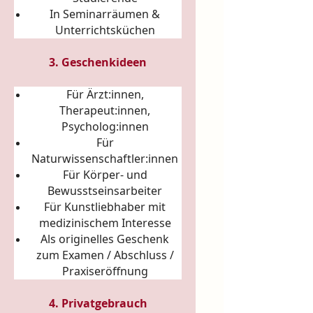
In Seminarräumen &
Unterrichtsküchen
3. Geschenkideen
Für Ärzt:innen,
Therapeut:innen,
Psycholog:innen
Für
Naturwissenschaftler:innen
Für Körper- und
Bewusstseinsarbeiter
Für Kunstliebhaber mit
medizinischem Interesse
Als originelles Geschenk
zum Examen / Abschluss /
Praxiseröffnung
4. Privatgebrauch