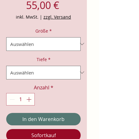
Preis
55,00 €
inkl. MwSt.
|
zzgl. Versand
Größe
*
Tiefe
*
Anzahl
*
In den Warenkorb
Sofortkauf