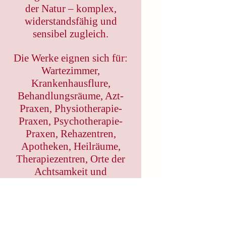
der Natur – komplex,
widerstandsfähig und
sensibel zugleich.
Die Werke eignen sich für:
Wartezimmer,
Krankenhausflure,
Behandlungsräume, Azt-
Praxen, Physiotherapie-
Praxen, Psychotherapie-
Praxen, Rehazentren,
Apotheken, Heilräume,
Therapiezentren, Orte der
Achtsamkeit und
pädagogische Räume in
Bildungseinrichtungen/Aus
bildungsstätten,
Universitäten und Schulen,