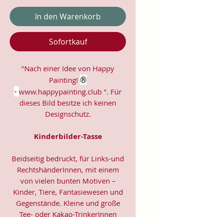
In den Warenkorb
Sofortkauf
"Nach einer Idee von Happy
®
Painting!
-
www.happypainting.club ". Für
dieses Bild besitze ich keinen
Designschutz.
Kinderbilder-Tasse
Beidseitig bedruckt, für Links-und
RechtshänderInnen, mit einem
von vielen bunten Motiven –
Kinder, Tiere, Fantasiewesen und
Gegenstände. Kleine und große
Tee- oder Kakao-TrinkerInnen