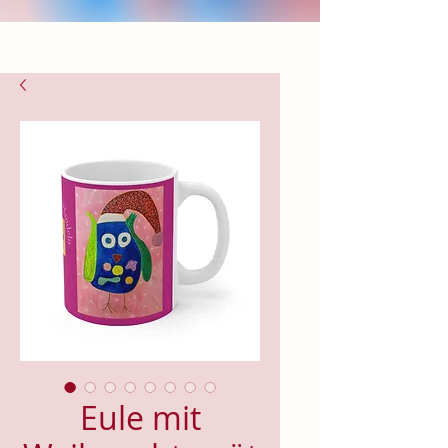
Eule mit