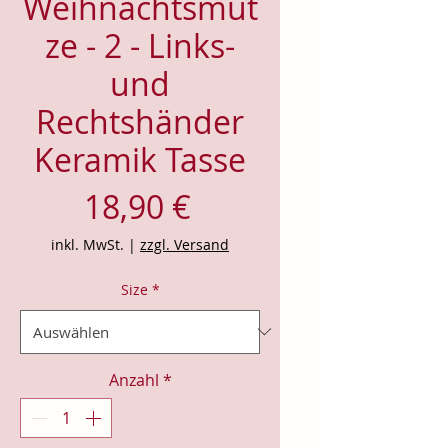
Weihnachtsmüt
ze - 2 - Links-
und
Rechtshänder
Keramik Tasse
Preis
18,90 €
inkl. MwSt.
|
zzgl. Versand
Size
*
Anzahl
*