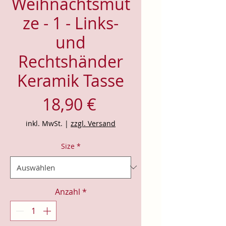
Weihnachtsmüt
ze - 1 - Links-
und
Rechtshänder
Keramik Tasse
Preis
18,90 €
inkl. MwSt.
|
zzgl. Versand
Size
*
Anzahl
*