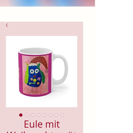
Eule mit