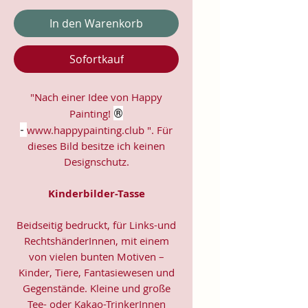
In den Warenkorb
Sofortkauf
"Nach einer Idee von Happy
®
Painting!
-
www.happypainting.club ". Für
dieses Bild besitze ich keinen
Designschutz.
Kinderbilder-Tasse
Beidseitig bedruckt, für Links-und
RechtshänderInnen, mit einem
von vielen bunten Motiven –
Kinder, Tiere, Fantasiewesen und
Gegenstände. Kleine und große
Tee- oder Kakao-TrinkerInnen