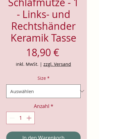
Schlafmütze - 1
- Links- und
Rechtshänder
Keramik Tasse
Preis
18,90 €
inkl. MwSt.
|
zzgl. Versand
Size
*
Anzahl
*
In den Warenkorb