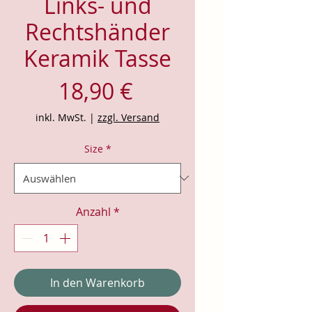
Links- und
Rechtshänder
Keramik Tasse
Preis
18,90 €
inkl. MwSt.
|
zzgl. Versand
Size
*
Anzahl
*
In den Warenkorb