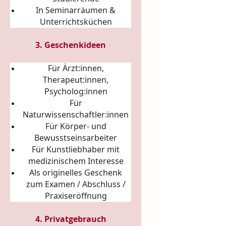
In Seminarräumen &
Unterrichtsküchen
3. Geschenkideen
Für Ärzt:innen,
Therapeut:innen,
Psycholog:innen
Für
Naturwissenschaftler:innen
Für Körper- und
Bewusstseinsarbeiter
Für Kunstliebhaber mit
medizinischem Interesse
Als originelles Geschenk
zum Examen / Abschluss /
Praxiseröffnung
4. Privatgebrauch