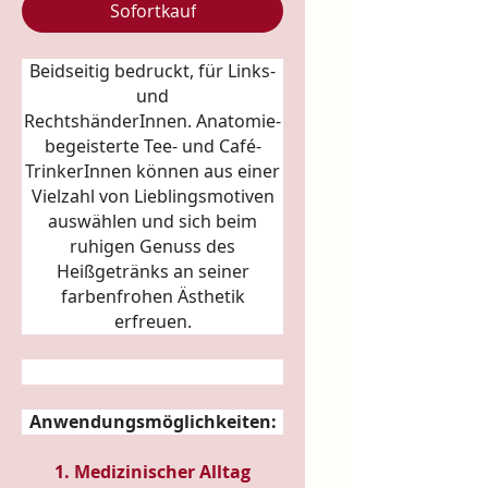
Sofortkauf
Beidseitig bedruckt, für Links-
und
RechtshänderInnen.
Anatomie
-
begeisterte Tee- und Café-
TrinkerInnen können aus einer
Vielzahl von Lieblingsmotiven
auswählen und sich beim
ruhigen Genuss des
Heißgetränks an seiner
farbenfrohen Ästhetik
erfreuen.
Anwendungsmöglichkeiten:
1. Medizinischer Alltag