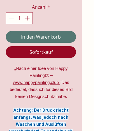
Anzahl
*
In den Warenkorb
Sofortkauf
„Nach einer Idee von Happy
Painting!® –
www.happypainting.club“
Das
bedeutet, dass ich für dieses Bild
keinen Designschutz habe.
Achtung: Der Druck riecht
anfangs, was jedoch nach
Waschen und Auslüften