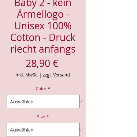
Baby 2 - kein
Ärmellogo -
Unisex 100%
Cotton - Druck
riecht anfangs
Preis
28,90 €
inkl. MwSt.
|
zzgl. Versand
Color
*
Size
*