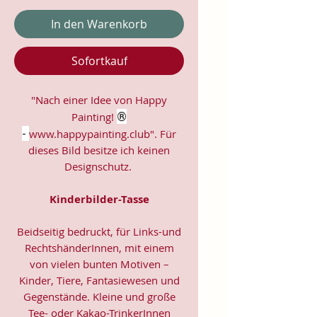
In den Warenkorb
Sofortkauf
"Nach einer Idee von Happy
®
Painting!
-
www.happypainting.club". Für
dieses Bild besitze ich keinen
Designschutz.
Kinderbilder-Tasse
Beidseitig bedruckt, für Links-und
RechtshänderInnen, mit einem
von vielen bunten Motiven –
Kinder, Tiere, Fantasiewesen und
Gegenstände. Kleine und große
Tee- oder Kakao-TrinkerInnen