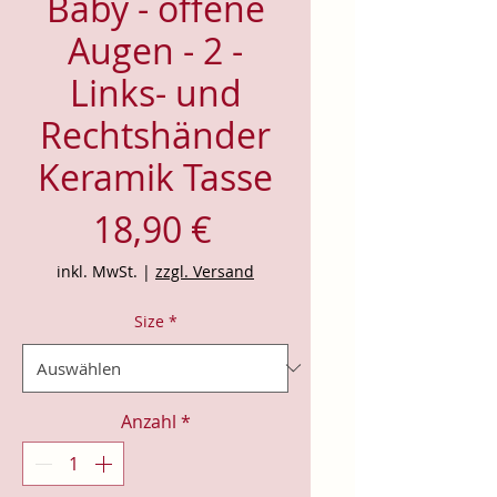
Baby - offene
Augen - 2 -
Links- und
Rechtshänder
Keramik Tasse
Preis
18,90 €
inkl. MwSt.
|
zzgl. Versand
Size
*
Anzahl
*