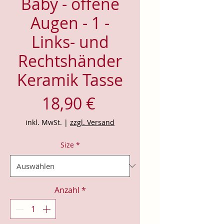
Baby - offene
Augen - 1 -
Links- und
Rechtshänder
Keramik Tasse
Preis
18,90 €
inkl. MwSt.
|
zzgl. Versand
Size
*
Anzahl
*