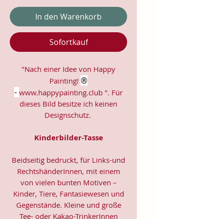
In den Warenkorb
Sofortkauf
"Nach einer Idee von Happy
®
Painting!
-
www.happypainting.club ". Für
dieses Bild besitze ich keinen
Designschutz.
Kinderbilder-Tasse
Beidseitig bedruckt, für Links-und
RechtshänderInnen, mit einem
von vielen bunten Motiven –
Kinder, Tiere, Fantasiewesen und
Gegenstände. Kleine und große
Tee- oder Kakao-TrinkerInnen