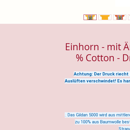
Einhorn - mit 
% Cotton - D
Achtung: Der Druck riech
Auslüften verschwindet! Es han
.: Das Gildan 5000 wird aus mittle
zu 100% aus Baumwolle best
Strapa