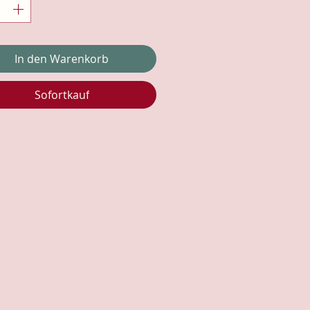
In den Warenkorb
Sofortkauf