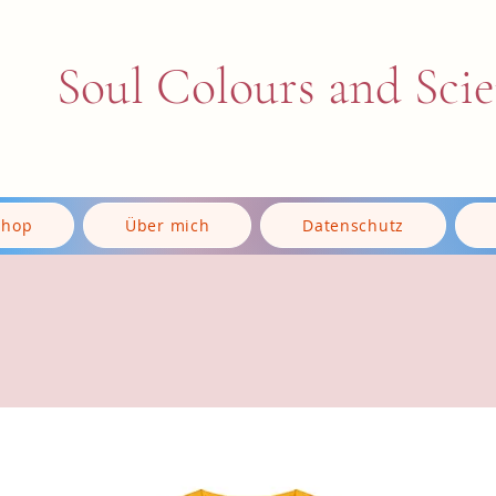
Soul Colours and Sci
Shop
Über mich
Datenschutz