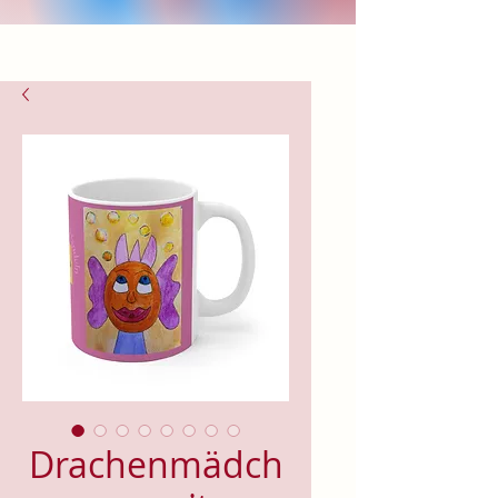
Drachenmädch