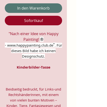
In den Warenkorb
Sofortkauf
"Nach einer Idee von Happy
Painting!
®
-
".
www.happypainting.club.de
Für
dieses Bild habe ich keinen
Designschutz.
Kinderbilder-Tasse
Beidseitig bedruckt, für Links-und
RechtshänderInnen, mit einem
von vielen bunten Motiven –
Kinder, Tiere, Fantasiewesen und