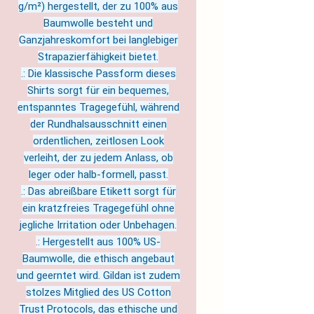
g/m²) hergestellt, der zu 100% aus
Baumwolle besteht und
Ganzjahreskomfort bei langlebiger
Strapazierfähigkeit bietet.
.: Die klassische Passform dieses
Shirts sorgt für ein bequemes,
entspanntes Tragegefühl, während
der Rundhalsausschnitt einen
ordentlichen, zeitlosen Look
verleiht, der zu jedem Anlass, ob
leger oder halb-formell, passt.
.: Das abreißbare Etikett sorgt für
ein kratzfreies Tragegefühl ohne
jegliche Irritation oder Unbehagen.
.: Hergestellt aus 100% US-
Baumwolle, die ethisch angebaut
und geerntet wird. Gildan ist zudem
stolzes Mitglied des US Cotton
Trust Protocols, das ethische und