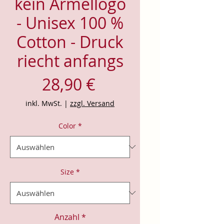
kein Ärmellogo
- Unisex 100 %
Cotton - Druck
riecht anfangs
Preis
28,90 €
inkl. MwSt.
|
zzgl. Versand
Color
*
Size
*
Anzahl
*