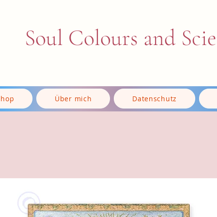
Soul Colours and Sci
Shop
Über mich
Datenschutz