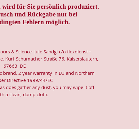
wird für Sie persönlich produziert.
ausch und Rückgabe nur bei
dingten Fehlern möglich.
lours & Science- Jule Sandgi c/o flexdienst –
e, Kurt-Schumacher-Straße 76, Kaiserslautern,
67663, DE
ic brand, 2 year warranty in EU and Northern
 per Directive 1999/44/EC
nvas does gather any dust, you may wipe it off
th a clean, damp cloth.