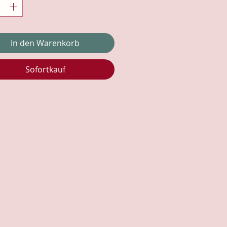
In den Warenkorb
Sofortkauf