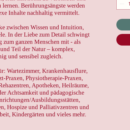
u lernen. Berührungsängste werden
e Inhalte nachhaltig vermittelt.
ke zwischen Wissen und Intuition,
e. In der Liebe zum Detail schwingt
g zum ganzen Menschen mit - als
und Teil der Natur – komplex,
ig und sensibel zugleich.
ür: Wartezimmer, Krankenhausflure,
t-Praxen, Physiotherapie-Praxen,
Rehazentren, Apotheken, Heilräume,
 der Achtsamkeit und pädagogische
nrichtungen/Ausbildungsstätten,
n, Hospize und Palliativzentren und
beit, Kindergärten und vieles mehr.