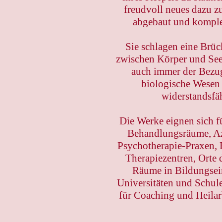
freudvoll neues dazu z
abgebaut und komplex
Sie schlagen eine Brüc
zwischen Körper und Seel
auch immer der Bezu
biologische Wesen 
widerstandsfäh
Die Werke eignen sich f
Behandlungsräume, Az
Psychotherapie-Praxen, 
Therapiezentren, Orte
Räume in Bildungsei
Universitäten und Schule
für Coaching und Heilar