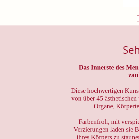
Se
Das Innerste des Men
zau
Diese hochwertigen Kunst
von über 45 ästhetischen
Organe, Körperte
Farbenfroh, mit verspi
Verzierungen laden sie B
ihres Körpers zu staune