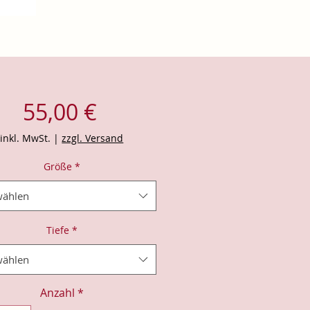
Preis
55,00 €
inkl. MwSt.
|
zzgl. Versand
Größe
*
ählen
Tiefe
*
ählen
Anzahl
*