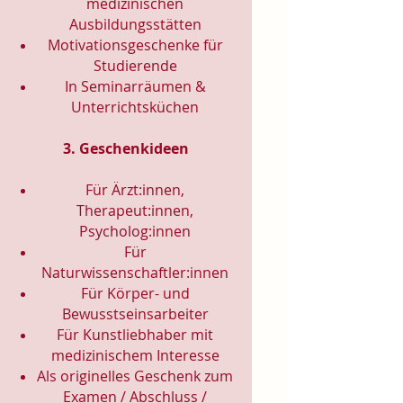
medizinischen
Ausbildungsstätten
Motivationsgeschenke für
Studierende
In Seminarräumen &
Unterrichtsküchen
3. Geschenkideen
Für Ärzt:innen,
Therapeut:innen,
Psycholog:innen
Für
Naturwissenschaftler:innen
Für Körper- und
Bewusstseinsarbeiter
Für Kunstliebhaber mit
medizinischem Interesse
Als originelles Geschenk zum
Examen / Abschluss /