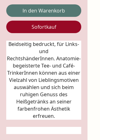
In den Warenkorb
Sofortkauf
Beidseitig bedruckt, für Links-
und
RechtshänderInnen.
Anatomie
-
begeisterte Tee- und Café-
TrinkerInnen können aus einer
Vielzahl von Lieblingsmotiven
auswählen und sich beim
ruhigen Genuss des
Heißgetränks an seiner
farbenfrohen Ästhetik
erfreuen.