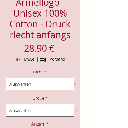
Ärmellogo -
Unisex 100%
Cotton - Druck
riecht anfangs
Preis
28,90 €
inkl. MwSt.
|
zzgl. Versand
Farbe
*
Größe
*
Anzahl
*