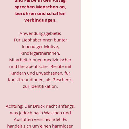
und Farbe in den Alltag,
sprechen Menschen an,
berühren und schaffen
Verbindungen.
Anwendungsgebiete:
Für LiebhaberInnen bunter
lebendiger Motive,
KindergärtnerInnen,
MitarbeiterInnen medizinischer
und therapeutischer Berufe mit
Kindern und Erwachsenen, für
KunstfreundInnen, als Geschenk,
zur Identifikation.
Achtung: Der Druck riecht anfangs,
was jedoch nach Waschen und
Auslüften verschwindet! Es
handelt sich um einen harmlosen