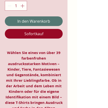
In den Warenkorb
Sofortkauf
Wählen Sie eines von über 39
farbenfrohen
ausdrucksstarken Motiven –
Kinder, Tiere, Fantasiewesen
und Gegenstände, kombiniert
mit Ihrer Lieblingsfarbe. Ob in
der Arbeit und dem Leben mit
Kindern oder für die eigene
Identifikation mit einem Bild –
diese T-Shirts bringen Ausdruck