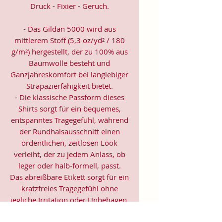
Druck - Fixier - Geruch.
- Das Gildan 5000 wird aus
mittlerem Stoff (5,3 oz/yd² / 180
g/m²) hergestellt, der zu 100% aus
Baumwolle besteht und
Ganzjahreskomfort bei langlebiger
Strapazierfähigkeit bietet.
- Die klassische Passform dieses
Shirts sorgt für ein bequemes,
entspanntes Tragegefühl, während
der Rundhalsausschnitt einen
ordentlichen, zeitlosen Look
verleiht, der zu jedem Anlass, ob
leger oder halb-formell, passt.
Das abreißbare Etikett sorgt für ein
kratzfreies Tragegefühl ohne
jegliche Irritation oder Unbehagen.
- Hergestellt aus 100% US-