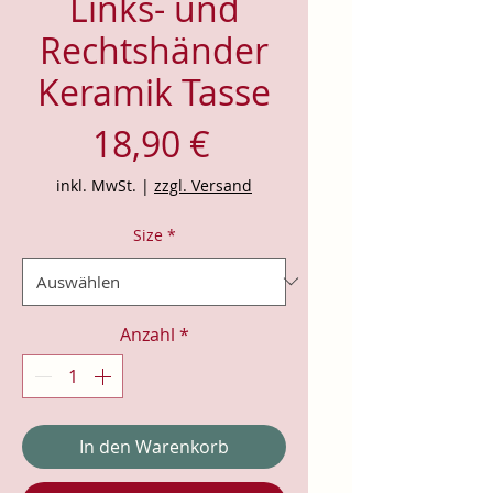
Links- und
Rechtshänder
Keramik Tasse
Preis
18,90 €
inkl. MwSt.
|
zzgl. Versand
Size
*
Anzahl
*
In den Warenkorb