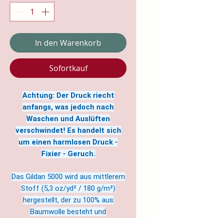
In den Warenkorb
Sofortkauf
Achtung: Der Druck riecht
anfangs, was jedoch nach
Waschen und Auslüften
verschwindet! Es handelt sich
um einen harmlosen Druck -
Fixier - Geruch.
Das Gildan 5000 wird aus mittlerem
Stoff (5,3 oz/yd² / 180 g/m²)
hergestellt, der zu 100% aus
Baumwolle besteht und