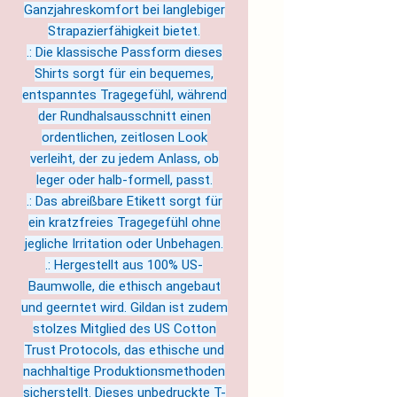
Ganzjahreskomfort bei langlebiger
Strapazierfähigkeit bietet.
.: Die klassische Passform dieses
Shirts sorgt für ein bequemes,
entspanntes Tragegefühl, während
der Rundhalsausschnitt einen
ordentlichen, zeitlosen Look
verleiht, der zu jedem Anlass, ob
leger oder halb-formell, passt.
.: Das abreißbare Etikett sorgt für
ein kratzfreies Tragegefühl ohne
jegliche Irritation oder Unbehagen.
.: Hergestellt aus 100% US-
Baumwolle, die ethisch angebaut
und geerntet wird. Gildan ist zudem
stolzes Mitglied des US Cotton
Trust Protocols, das ethische und
nachhaltige Produktionsmethoden
sicherstellt. Dieses unbedruckte T-