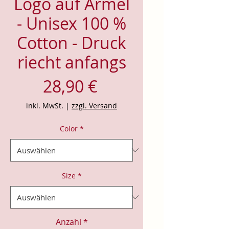
Logo auf Ärmel
- Unisex 100 %
Cotton - Druck
riecht anfangs
Preis
28,90 €
inkl. MwSt.
|
zzgl. Versand
Color
*
Size
*
Anzahl
*