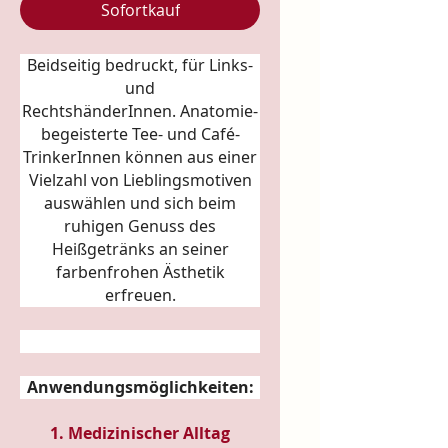
Sofortkauf
Beidseitig bedruckt, für Links-
und
RechtshänderInnen.
Anatomie
-
begeisterte Tee- und Café-
TrinkerInnen können aus einer
Vielzahl von Lieblingsmotiven
auswählen und sich beim
ruhigen Genuss des
Heißgetränks an seiner
farbenfrohen Ästhetik
erfreuen.
Anwendungsmöglichkeiten:
1. Medizinischer Alltag