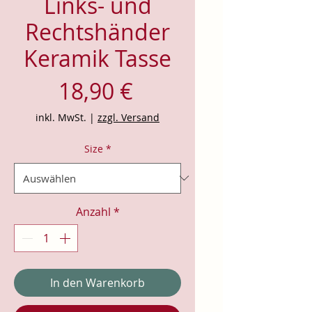
Links- und
Rechtshänder
Keramik Tasse
Preis
18,90 €
inkl. MwSt.
|
zzgl. Versand
Size
*
Anzahl
*
In den Warenkorb