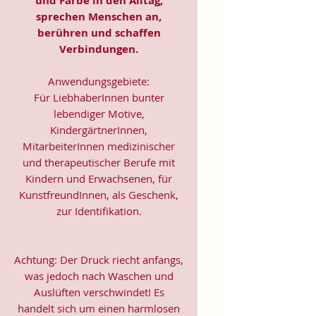
und Farbe in den Alltag,
sprechen Menschen an,
berühren und schaffen
Verbindungen.
Anwendungsgebiete:
Für LiebhaberInnen bunter
lebendiger Motive,
KindergärtnerInnen,
MitarbeiterInnen medizinischer
und therapeutischer Berufe mit
Kindern und Erwachsenen, für
KunstfreundInnen, als Geschenk,
zur Identifikation.
Achtung: Der Druck riecht anfangs,
was jedoch nach Waschen und
Auslüften verschwindet! Es
handelt sich um einen harmlosen