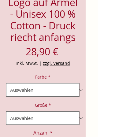
Logo auf Ärmel
- Unisex 100 %
Cotton - Druck
riecht anfangs
Preis
28,90 €
inkl. MwSt.
|
zzgl. Versand
Farbe
*
Größe
*
Anzahl
*