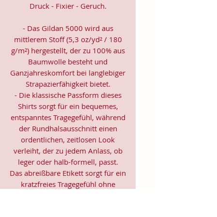
Druck - Fixier - Geruch.
- Das Gildan 5000 wird aus
mittlerem Stoff (5,3 oz/yd² / 180
g/m²) hergestellt, der zu 100% aus
Baumwolle besteht und
Ganzjahreskomfort bei langlebiger
Strapazierfähigkeit bietet.
- Die klassische Passform dieses
Shirts sorgt für ein bequemes,
entspanntes Tragegefühl, während
der Rundhalsausschnitt einen
ordentlichen, zeitlosen Look
verleiht, der zu jedem Anlass, ob
leger oder halb-formell, passt.
Das abreißbare Etikett sorgt für ein
kratzfreies Tragegefühl ohne
jegliche Irritation oder Unbehagen.
- Hergestellt aus 100% US-