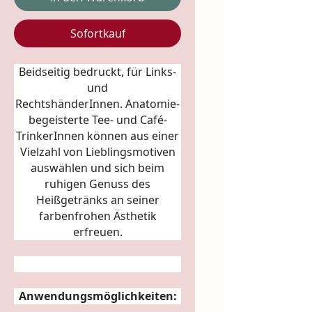
Sofortkauf
Beidseitig bedruckt, für Links-
und
RechtshänderInnen.
Anatomie
-
begeisterte Tee- und Café-
TrinkerInnen können aus einer
Vielzahl von Lieblingsmotiven
auswählen und sich beim
ruhigen Genuss des
Heißgetränks an seiner
farbenfrohen Ästhetik
erfreuen.
Anwendungsmöglichkeiten: