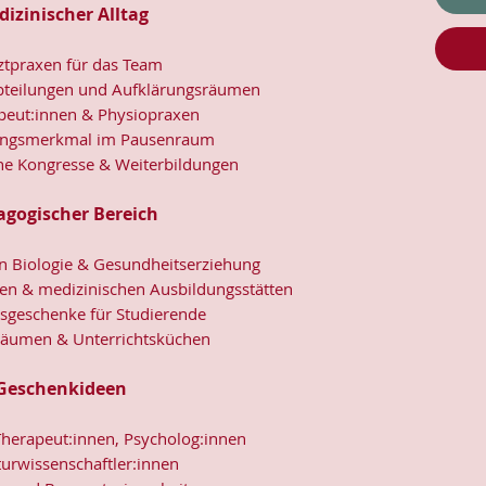
dizinischer Alltag
rztpraxen für das Team
abteilungen und Aufklärungsräumen
peut:innen & Physiopraxen
ungsmerkmal im Pausenraum
he Kongresse & Weiterbildungen
agogischer Bereich
in Biologie & Gesundheitserziehung
en & medizinischen Ausbildungsstätten
sgeschenke für Studierende
räumen & Unterrichtsküchen
 Geschenkideen
 Therapeut:innen, Psycholog:innen
urwissenschaftler:innen