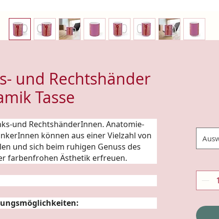
nks- und Rechtshänder
amik Tasse
Links-und RechtshänderInnen.
Anatomie
-
rinkerInnen können aus einer Vielzahl von
Ausw
len und sich beim ruhigen Genuss des
er farbenfrohen Ästhetik erfreuen.
ungsmöglichkeiten: