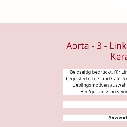
Aorta - 3 - Li
Ker
Beidseitig bedruckt, für 
begeisterte Tee- und Café-T
Lieblingsmotiven auswäh
Heißgetränks an sein
Anwend