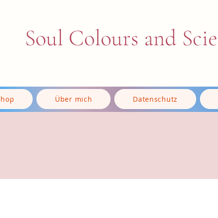
Soul Colours and Sci
Shop
Über mich
Datenschutz