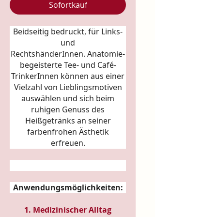
Sofortkauf
Beidseitig bedruckt, für Links-
und
RechtshänderInnen.
Anatomie
-
begeisterte Tee- und Café-
TrinkerInnen können aus einer
Vielzahl von Lieblingsmotiven
auswählen und sich beim
ruhigen Genuss des
Heißgetränks an seiner
farbenfrohen Ästhetik
erfreuen.
Anwendungsmöglichkeiten:
1. Medizinischer Alltag