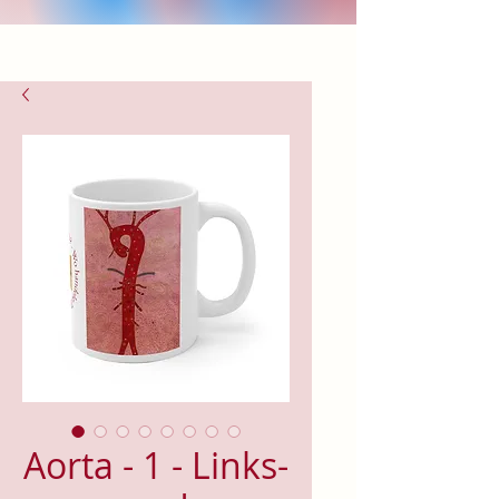
Aorta - 1 - Links-