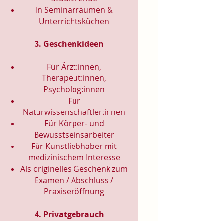
In Seminarräumen &
Unterrichtsküchen
3. Geschenkideen
Für Ärzt:innen,
Therapeut:innen,
Psycholog:innen
Für
Naturwissenschaftler:innen
Für Körper- und
Bewusstseinsarbeiter
Für Kunstliebhaber mit
medizinischem Interesse
Als originelles Geschenk zum
Examen / Abschluss /
Praxiseröffnung
4. Privatgebrauch