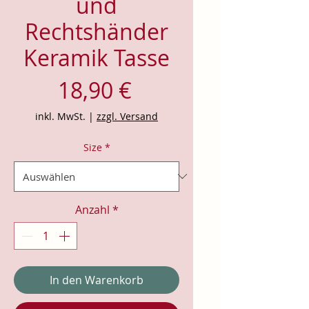
und
Rechtshänder
Keramik Tasse
Preis
18,90 €
inkl. MwSt.
|
zzgl. Versand
Size
*
Anzahl
*
In den Warenkorb