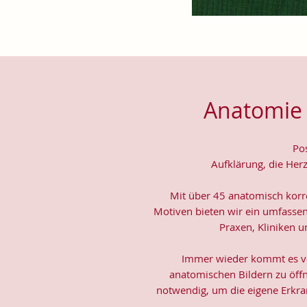
Anatomie 
Po
Aufklärung, die Her
Mit über 45 anatomisch korre
Motiven bieten wir ein umfasse
Praxen, Kliniken u
Immer wieder kommt es vor
anatomischen Bildern zu öffn
notwendig, um die eigene Erkr