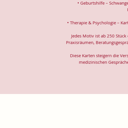
• Geburtshilfe – Schwange
• Therapie & Psychologie – Kar
Jedes Motiv ist ab 250 Stück e
Praxisräumen, Beratungsgesprä
Diese Karten steigern die Ver
medizinischen Gespräche