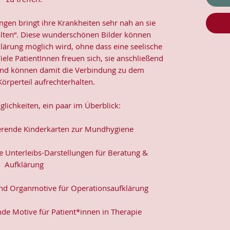
gen bringt ihre Krankheiten sehr nah an sie
halten“. Diese wunderschönen Bilder können
lärung möglich wird, ohne dass eine seelische
ele PatientInnen freuen sich, sie anschließend
nd können damit die Verbindung zu dem
örperteil aufrechterhalten.
öglichkeiten, ein paar im Überblick:
erende Kinderkarten zur Mundhygiene
e Unterleibs-Darstellungen für Beratung &
Aufklärung
 und Organmotive für Operationsaufklärung
nde Motive für Patient*innen in Therapie