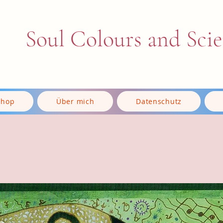
Soul Colours and Sci
Shop
Über mich
Datenschutz