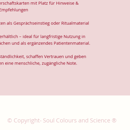
rschaftskarten mit Platz für Hinweise &
Empfehlungen
ten als Gesprächseinstieg oder Ritualmaterial
rhältlich – ideal für langfristige Nutzung in
chen und als ergänzendes Patientenmaterial.
ständlichkeit, schaffen Vertrauen und geben
n eine menschliche, zugängliche Note.
© Copyright- Soul Colours and Science ®