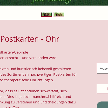
Postkarten - Ohr
stkarten-Gebinde
zen erreicht – und verstanden wird
Ausw
kten und künstlerisch liebevoll gestalteten
ndes Sortiment an hochwertigen Postkarten für
nd therapeutische Einrichtungen.
, dass es PatientInnen schwerfällt, sich
en. Dies ist jedoch manchmal hilfreich und
ankung zu verstehen und Entscheidungen dazu
zu treffen.