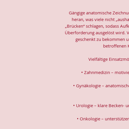
Gängige anatomische Zeichnun
heran, was viele nicht „aus
„Brücken“ schlagen, sodass Aufk
Überforderung ausgelöst wird. Vi
geschenkt zu bekommen u
betroffenen K
Vielfältige Einsatzm
• Zahnmedizin – motivi
• Gynäkologie – anatomisch
• Urologie – klare Becken-
• Onkologie – unterstütze