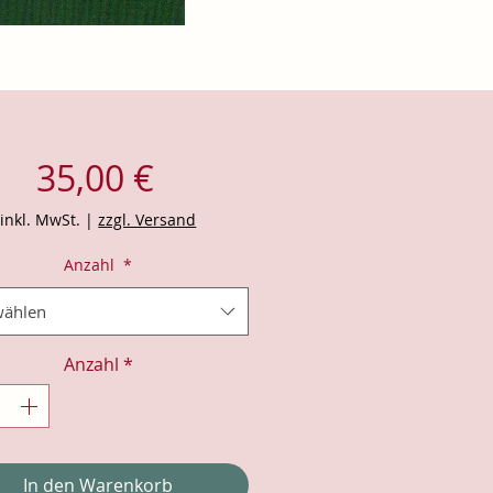
Preis
35,00 €
inkl. MwSt.
|
zzgl. Versand
Anzahl
*
ählen
Anzahl
*
In den Warenkorb