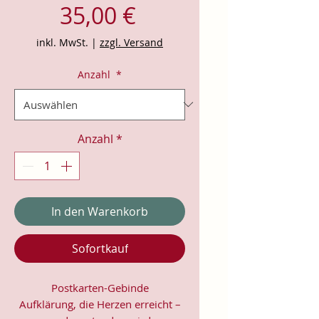
Preis
35,00 €
inkl. MwSt.
|
zzgl. Versand
Anzahl
*
Anzahl
*
In den Warenkorb
Sofortkauf
Postkarten-Gebinde
Aufklärung, die Herzen erreicht –