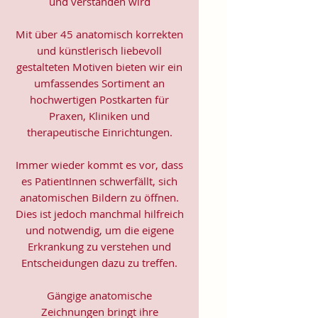
und verstanden wird
Mit über 45 anatomisch korrekten
und künstlerisch liebevoll
gestalteten Motiven bieten wir ein
umfassendes Sortiment an
hochwertigen Postkarten für
Praxen, Kliniken und
therapeutische Einrichtungen.
Immer wieder kommt es vor, dass
es PatientInnen schwerfällt, sich
anatomischen Bildern zu öffnen.
Dies ist jedoch manchmal hilfreich
und notwendig, um die eigene
Erkrankung zu verstehen und
Entscheidungen dazu zu treffen.
Gängige anatomische
Zeichnungen bringt ihre