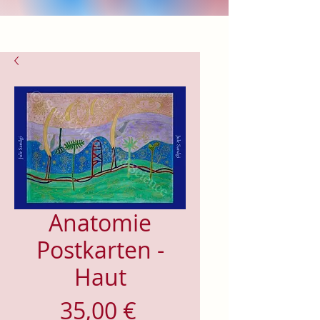
Anatomie
Postkarten -
Haut
Preis
35,00 €