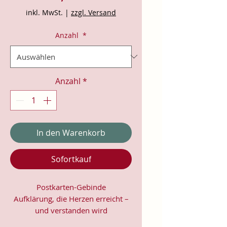
inkl. MwSt.
|
zzgl. Versand
Anzahl
*
Anzahl
*
In den Warenkorb
Sofortkauf
Postkarten-Gebinde
Aufklärung, die Herzen erreicht –
und verstanden wird