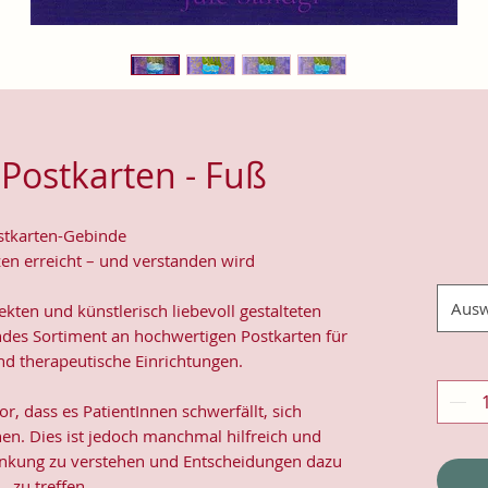
Postkarten - Fuß
stkarten-Gebinde
zen erreicht – und verstanden wird
Ausw
kten und künstlerisch liebevoll gestalteten
ndes Sortiment an hochwertigen Postkarten für
nd therapeutische Einrichtungen.
, dass es PatientInnen schwerfällt, sich
en. Dies ist jedoch manchmal hilfreich und
ankung zu verstehen und Entscheidungen dazu
zu treffen.