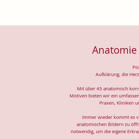
Anatomie 
Po
Aufklärung, die Her
Mit über 45 anatomisch korre
Motiven bieten wir ein umfasse
Praxen, Kliniken u
Immer wieder kommt es vor
anatomischen Bildern zu öffn
notwendig, um die eigene Erkr