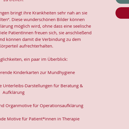
gen bringt ihre Krankheiten sehr nah an sie
halten“. Diese wunderschönen Bilder können
lärung möglich wird, ohne dass eine seelische
ele PatientInnen freuen sich, sie anschließend
nd können damit die Verbindung zu dem
örperteil aufrechterhalten.
öglichkeiten, ein paar im Überblick:
erende Kinderkarten zur Mundhygiene
e Unterleibs-Darstellungen für Beratung &
Aufklärung
 und Organmotive für Operationsaufklärung
nde Motive für Patient*innen in Therapie