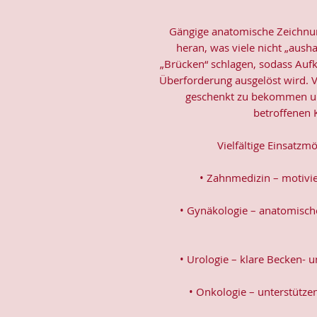
Gängige anatomische Zeichnun
heran, was viele nicht „aus
„Brücken“ schlagen, sodass Aufk
Überforderung ausgelöst wird. Vi
geschenkt zu bekommen u
betroffenen K
Vielfältige Einsatzm
• Zahnmedizin – motivi
• Gynäkologie – anatomisch
• Urologie – klare Becken-
• Onkologie – unterstütze