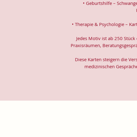
• Geburtshilfe – Schwange
• Therapie & Psychologie – Kar
Jedes Motiv ist ab 250 Stück e
Praxisräumen, Beratungsgesprä
Diese Karten steigern die Ver
medizinischen Gespräche