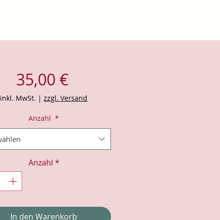
Preis
35,00 €
inkl. MwSt.
|
zzgl. Versand
Anzahl
*
ählen
Anzahl
*
In den Warenkorb