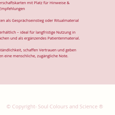
rschaftskarten mit Platz für Hinweise &
Empfehlungen
ten als Gesprächseinstieg oder Ritualmaterial
rhältlich – ideal für langfristige Nutzung in
chen und als ergänzendes Patientenmaterial.
ständlichkeit, schaffen Vertrauen und geben
n eine menschliche, zugängliche Note.
© Copyright- Soul Colours and Science ®