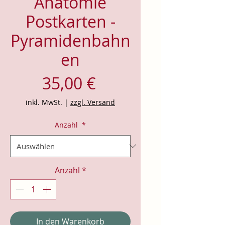
Anatomie
Postkarten -
Pyramidenbahn
en
Preis
35,00 €
inkl. MwSt.
|
zzgl. Versand
Anzahl
*
Anzahl
*
In den Warenkorb