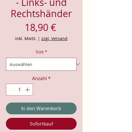
- Links- und
Rechtshänder
Preis
18,90 €
inkl. MwSt.
|
zzgl. Versand
Size
*
Anzahl
*
In den Warenkorb
Sofortkauf