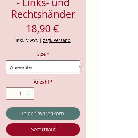
- Links- und
Rechtshänder
Preis
18,90 €
inkl. MwSt.
|
zzgl. Versand
Size
*
Anzahl
*
In den Warenkorb
Sofortkauf